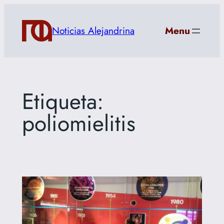
Saltar
al
Noticias Alejandrina
Menu
contenido
Etiqueta:
poliomielitis