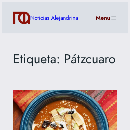
Saltar
al
Noticias Alejandrina
Menu
contenido
Etiqueta:
Pátzcuaro