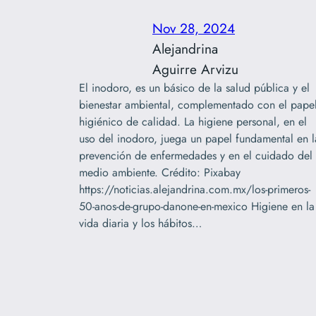
Nov 28, 2024
Alejandrina
Aguirre Arvizu
El inodoro, es un básico de la salud pública y el
bienestar ambiental, complementado con el pape
higiénico de calidad. La higiene personal, en el
uso del inodoro, juega un papel fundamental en l
prevención de enfermedades y en el cuidado del
medio ambiente. Crédito: Pixabay
https://noticias.alejandrina.com.mx/los-primeros-
50-anos-de-grupo-danone-en-mexico Higiene en la
vida diaria y los hábitos…