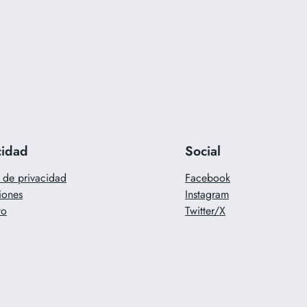
cidad
Social
a de privacidad
Facebook
iones
Instagram
to
Twitter/X