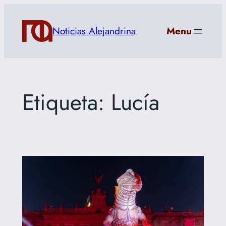
Saltar
al
Noticias Alejandrina
Menu
contenido
Etiqueta:
Lucía