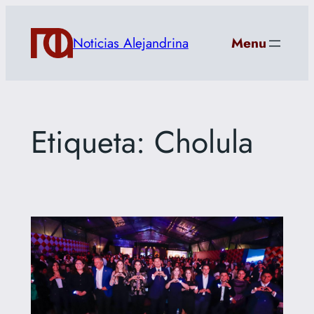
Saltar
al
Noticias Alejandrina
Menu
contenido
Etiqueta:
Cholula