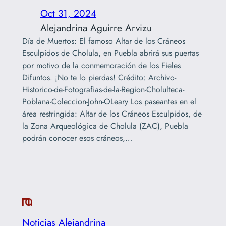
Oct 31, 2024
Alejandrina Aguirre Arvizu
Día de Muertos: El famoso Altar de los Cráneos
Esculpidos de Cholula, en Puebla abrirá sus puertas
por motivo de la conmemoración de los Fieles
Difuntos. ¡No te lo pierdas! Crédito: Archivo-
Historico-de-Fotografias-de-la-Region-Cholulteca-
Poblana-Coleccion-John-OLeary Los paseantes en el
área restringida: Altar de los Cráneos Esculpidos, de
la Zona Arqueológica de Cholula (ZAC), Puebla
podrán conocer esos cráneos,…
Noticias Alejandrina