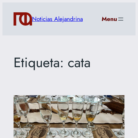
Saltar
al
Noticias Alejandrina
Menu
contenido
Etiqueta:
cata