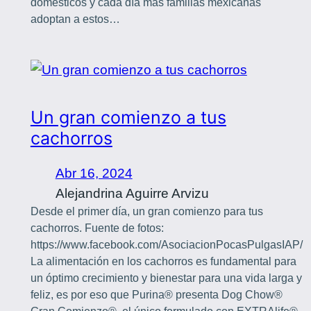
domésticos y cada día más familias mexicanas
adoptan a estos…
Un gran comienzo a tus
cachorros
Abr 16, 2024
Alejandrina Aguirre Arvizu
Desde el primer día, un gran comienzo para tus
cachorros. Fuente de fotos:
https://www.facebook.com/AsociacionPocasPulgasIAP/
La alimentación en los cachorros es fundamental para
un óptimo crecimiento y bienestar para una vida larga y
feliz, es por eso que Purina® presenta Dog Chow®