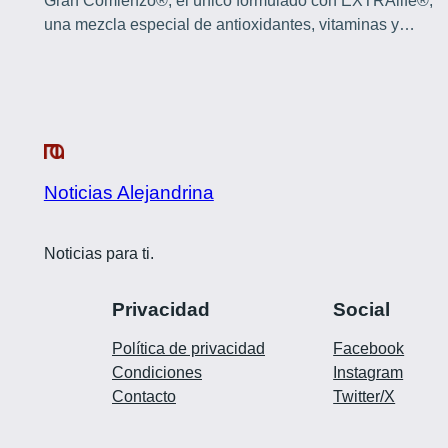
Gran Comienzo®, el único formulado con EXTRAlife®,
una mezcla especial de antioxidantes, vitaminas y…
Noticias Alejandrina
Noticias para ti.
Privacidad
Social
Política de privacidad
Facebook
Condiciones
Instagram
Contacto
Twitter/X