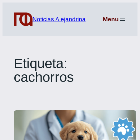
Saltar
al
Noticias Alejandrina
Menu
contenido
Etiqueta:
cachorros