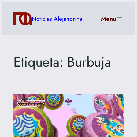
Saltar
al
Noticias Alejandrina
Menu
contenido
Etiqueta:
Burbuja