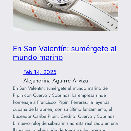
En San Valentín: sumérgete al
mundo marino
Feb 14, 2025
Alejandrina Aguirre Arvizu
En San Valentín: sumérgete al mundo marino de
Pipin con Cuervo y Sobrinos. La empresa rinde
homenaje a Francisco ‘Pipin’ Ferreras, la leyenda
cubana de la apnea, con su último lanzamiento, el
Buceador Caribe Pipin. Crédito: Cuervo y Sobrinos
El nuevo reloj de submarinismo está realizado en una
llamativa combinación de tonos azules, rojos y…