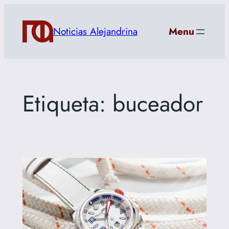
Saltar
al
Noticias Alejandrina
Menu
contenido
Etiqueta:
buceador