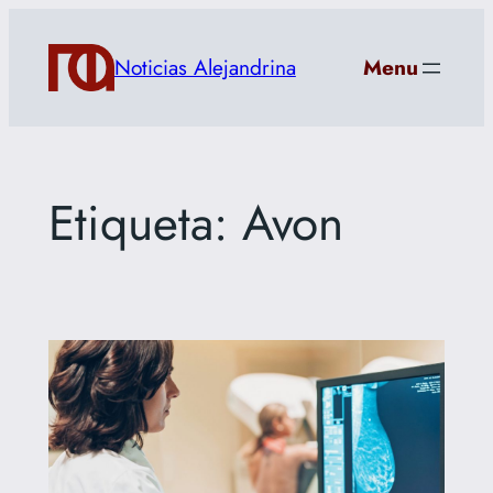
Saltar
al
Noticias Alejandrina
Menu
contenido
Etiqueta:
Avon