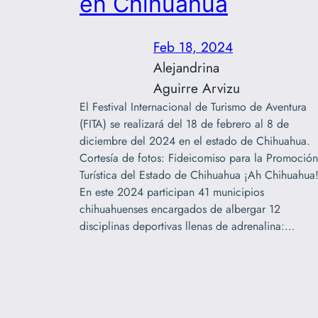
en Chihuahua
Feb 18, 2024
Alejandrina
Aguirre Arvizu
El Festival Internacional de Turismo de Aventura
(FITA) se realizará del 18 de febrero al 8 de
diciembre del 2024 en el estado de Chihuahua.
Cortesía de fotos: Fideicomiso para la Promoción
Turística del Estado de Chihuahua ¡Ah Chihuahua
En este 2024 participan 41 municipios
chihuahuenses encargados de albergar 12
disciplinas deportivas llenas de adrenalina:…