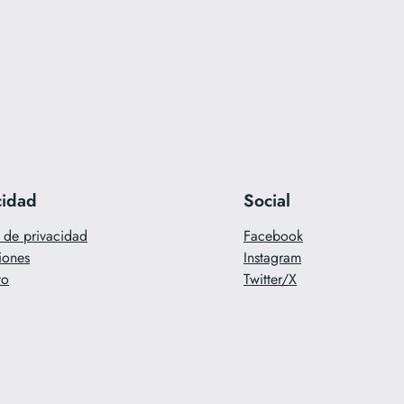
cidad
Social
a de privacidad
Facebook
iones
Instagram
to
Twitter/X