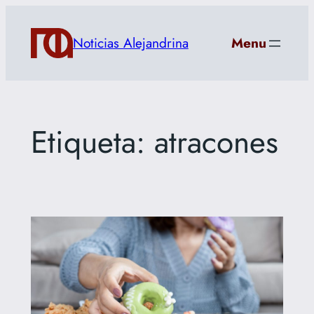
Saltar
al
Noticias Alejandrina
Menu
contenido
Etiqueta:
atracones