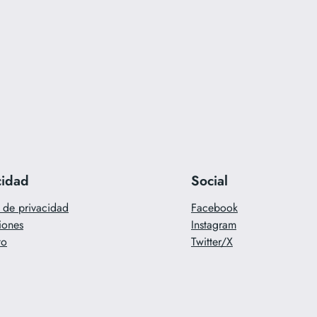
cidad
Social
a de privacidad
Facebook
iones
Instagram
to
Twitter/X