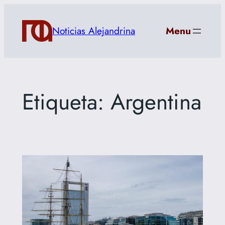
Saltar
al
Noticias Alejandrina
Menu
contenido
Etiqueta:
Argentina