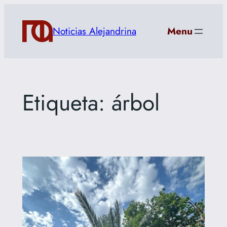
Saltar
al
Noticias Alejandrina
Menu
contenido
Etiqueta:
árbol