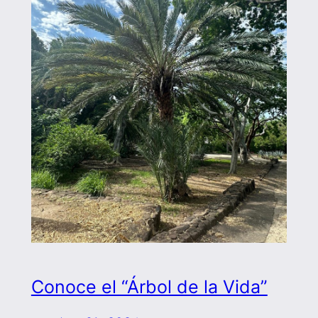
Conoce el “Árbol de la Vida”