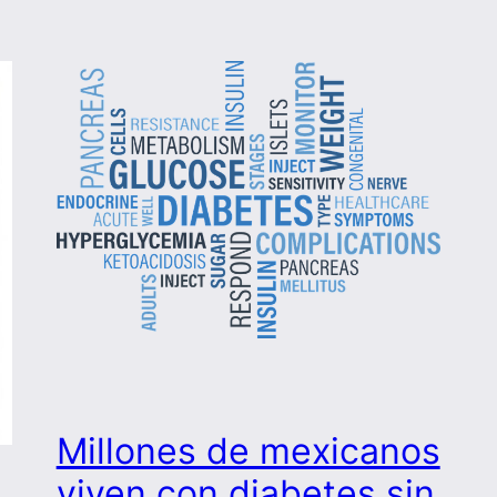
Millones de mexicanos
viven con diabetes sin