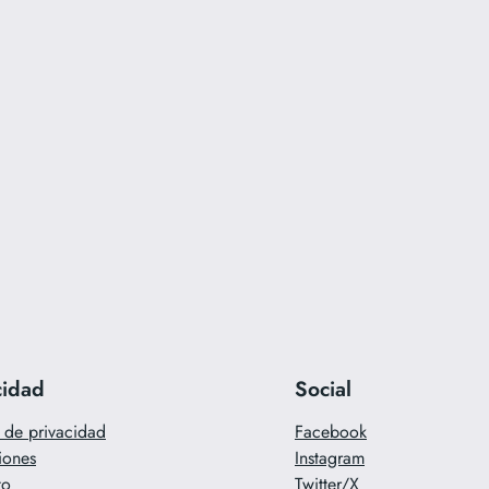
cidad
Social
a de privacidad
Facebook
iones
Instagram
to
Twitter/X