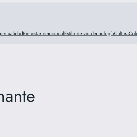
piritualidad
Bienestar emocional
Estilo de vida
Tecnología
Cultura
Col
mante