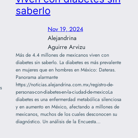
saberlo
Nov 19, 2024
Alejandrina
Aguirre Arvizu
Más de 4.4 millones de mexicanos viven con
diabetes sin saberlo. La diabetes es más prevalente
en mujeres que en hombres en México: Dateras.
Panorama alarmante
https://noticias.alejandrina.com.mx/registro-de-
s
personas-con-diabetes-en-la-ciudad-de-mexicoLa
diabetes es una enfermerdad metabólica silenciosa
y en aumento en México, afectando a millones de
mexicanos, muchos de los cuales desconocen su
diagnóstico. Un análisis de la Encuesta…