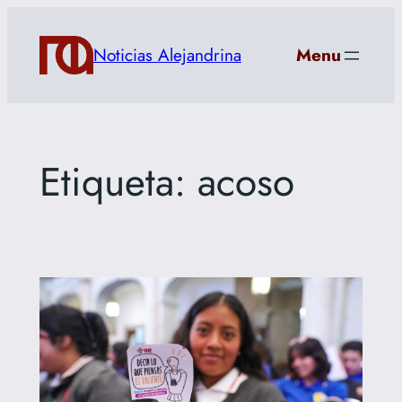
Saltar
al
Noticias Alejandrina
Menu
contenido
Etiqueta:
acoso