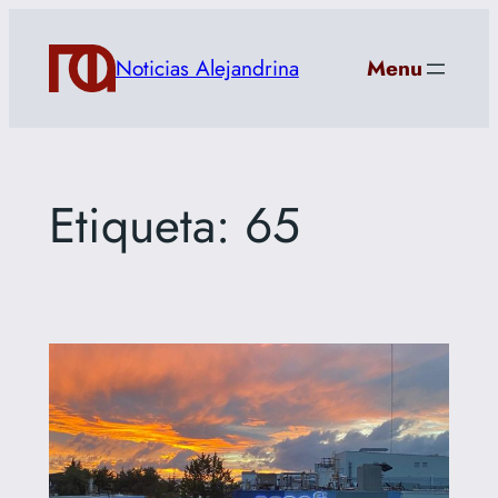
Saltar
al
Noticias Alejandrina
Menu
contenido
Etiqueta:
65