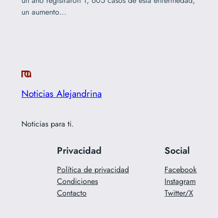
un año registraron 1, 605 casos de esta enfermedad,
un aumento…
Noticias Alejandrina
Noticias para ti.
Privacidad
Social
Política de privacidad
Facebook
Condiciones
Instagram
Contacto
Twitter/X