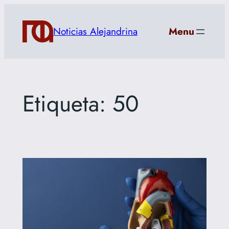
Saltar
al
Noticias Alejandrina
Menu
contenido
Etiqueta:
50