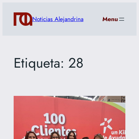
Saltar
al
Noticias Alejandrina
Menu
contenido
Etiqueta:
28